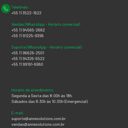
Telefones:
+55 11 3522-1622
Vendas (WhatsApp - Horário comercial)
+55 11 94565-2662
+55 11 91225-9396
Suporte (WhatsApp - Horário comercial)
+55 11 96626-2501
+55 11 94326-5522
+55 11 99191-6960
Horário de atendimento:
Segunda a Sexta das 8:00h às 18h.
Sábados das 8:30h às 10:30h (Emergencial).
E-mail:
suporte@annesolutions.com.br
vendas@annesolutions.com.br