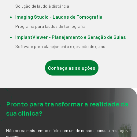
Solução de laudo à distância
Imaging Studio - Laudos de Tomografia
Programa para laudos de tomografia
ImplantViewer - Planejamento e Geração de Guias
Software para planejamento e geração de guias
Conheça as soluções
Pronto para transformar a realidade da
sua clínica?
Não perca mais tempo e fale com um de nossos consultores agora
mesmo!