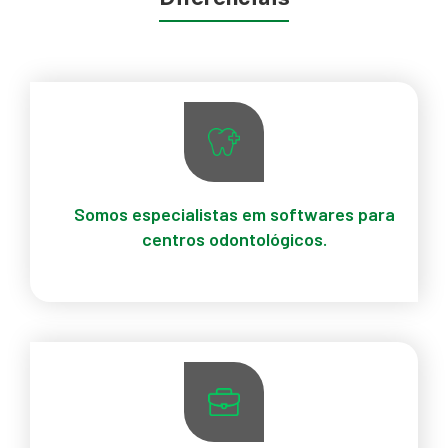
Somos especialistas em softwares para
centros odontológicos.
Há 15 anos desenvolvemos soluções para
cefalometria, gestão, laudos
(panorâmica/tomografia) e disponibilização de
exames
na internet.