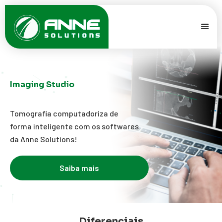
Imaging Studio
Tomografia computadoriza de
forma inteligente com os softwares
da Anne Solutions!
Saiba mais
Slide 3 of 6.
Diferenciais