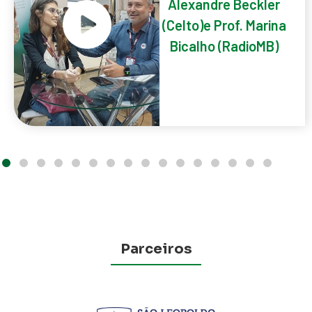
Alexandre Beckler
(Celto)e Prof. Marina
Bicalho (RadioMB)
Parceiros