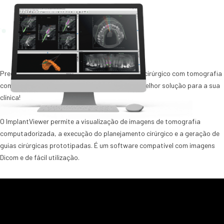
Precisando de um software para planejamento cirúrgico com tomografia
computadorizada? Então o ImplantViewer é a melhor solução para a sua
clínica!
O ImplantViewer permite a visualização de imagens de tomografia
computadorizada, a execução do planejamento cirúrgico e a geração de
guias cirúrgicas prototipadas. É um software compatível com imagens
Dicom e de fácil utilização.