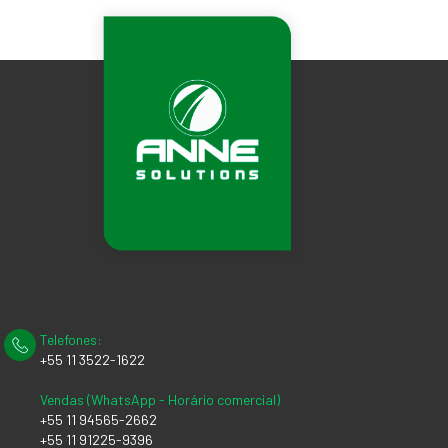
Telefones:
+55 11 3522-1622
Vendas (WhatsApp - Horário comercial)
+55 11 94565-2662
+55 11 91225-9396