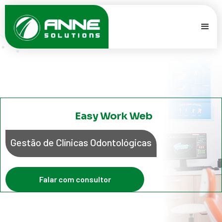
Easy Work Web
Gestão de Clínicas Odontológicas
Falar com consultor